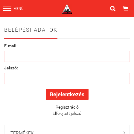


MENÜ
BELÉPÉSI ADATOK
E-mail:
Jelszó:
Regisztráció
Elfelejtett jelszó
TERMÉKEK
