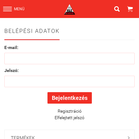


MENÜ
BELÉPÉSI ADATOK
E-mail:
Jelszó:
Regisztráció
Elfelejtett jelszó
TERMÉKEK
