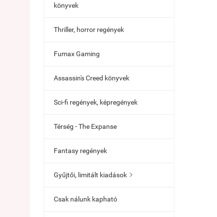
könyvek
Thriller, horror regények
Fumax Gaming
Assassin's Creed könyvek
Sci-fi regények, képregények
Térség - The Expanse
Fantasy regények
Gyűjtői, limitált kiadások

Csak nálunk kapható