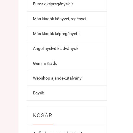
Fumax képregények

Más kiadók könyvei, regényei
Más kiadók képregényei

Angol nyelvű kiadványok
Gemini Kiadó
Webshop ajándékutalvány
Egyéb
KOSÁR