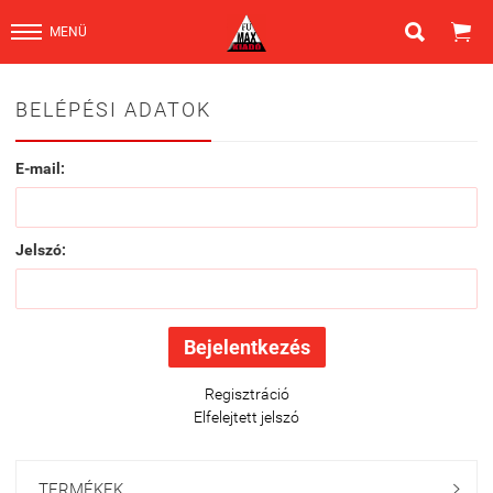


MENÜ
BELÉPÉSI ADATOK
E-mail:
Jelszó:
Regisztráció
Elfelejtett jelszó
TERMÉKEK
