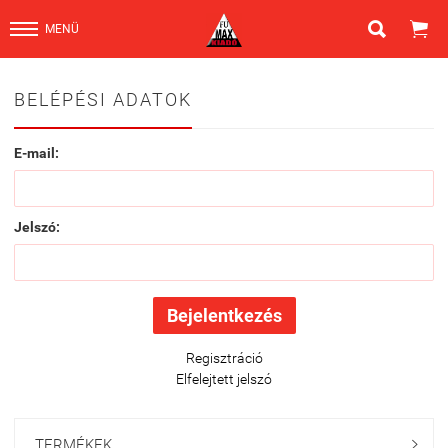


MENÜ
BELÉPÉSI ADATOK
E-mail:
Jelszó:
Regisztráció
Elfelejtett jelszó
TERMÉKEK
