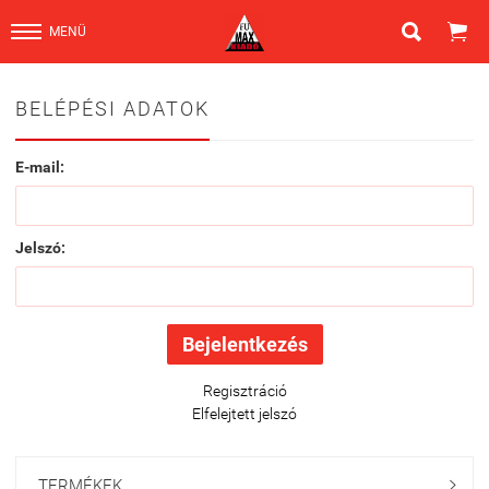


MENÜ
BELÉPÉSI ADATOK
E-mail:
Jelszó:
Regisztráció
Elfelejtett jelszó
TERMÉKEK
