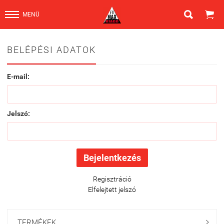


MENÜ
BELÉPÉSI ADATOK
E-mail:
Jelszó:
Regisztráció
Elfelejtett jelszó
TERMÉKEK
