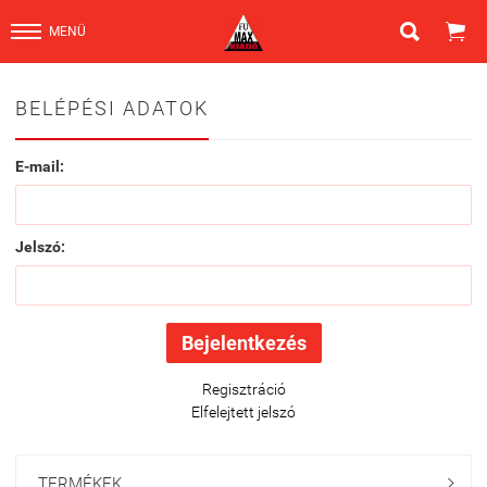


MENÜ
BELÉPÉSI ADATOK
E-mail:
Jelszó:
Regisztráció
Elfelejtett jelszó
TERMÉKEK
