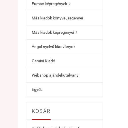
Fumax képregények

Más kiadók könyvei, regényei
Más kiadók képregényei

Angol nyelvű kiadványok
Gemini Kiadó
Webshop ajándékutalvány
Egyéb
KOSÁR