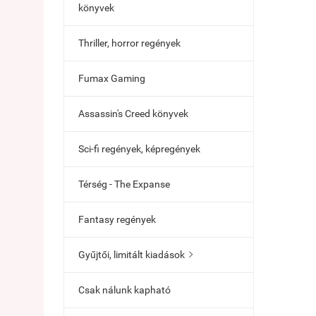
könyvek
Thriller, horror regények
Fumax Gaming
Assassin's Creed könyvek
Sci-fi regények, képregények
Térség - The Expanse
Fantasy regények
Gyűjtői, limitált kiadások

Csak nálunk kapható