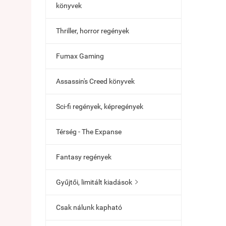
könyvek
Thriller, horror regények
Fumax Gaming
Assassin's Creed könyvek
Sci-fi regények, képregények
Térség - The Expanse
Fantasy regények
Gyűjtői, limitált kiadások

Csak nálunk kapható