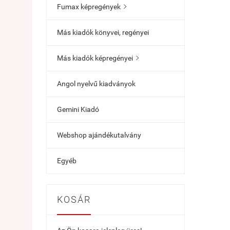
Fumax képregények

Más kiadók könyvei, regényei
Más kiadók képregényei

Angol nyelvű kiadványok
Gemini Kiadó
Webshop ajándékutalvány
Egyéb
KOSÁR