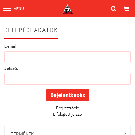


MENÜ
BELÉPÉSI ADATOK
E-mail:
Jelszó:
Regisztráció
Elfelejtett jelszó
TERMÉKEK
