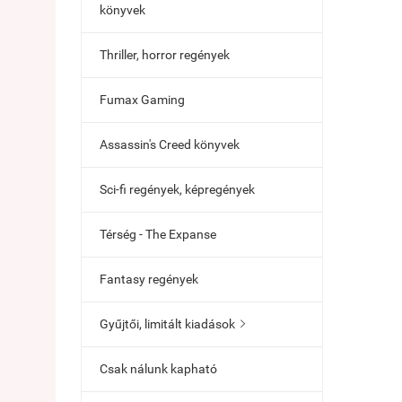
könyvek
Thriller, horror regények
Fumax Gaming
Assassin's Creed könyvek
Sci-fi regények, képregények
Térség - The Expanse
Fantasy regények
Gyűjtői, limitált kiadások

Csak nálunk kapható