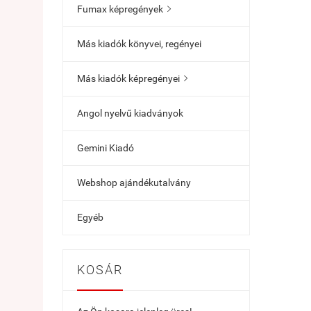
Fumax képregények

Más kiadók könyvei, regényei
Más kiadók képregényei

Angol nyelvű kiadványok
Gemini Kiadó
Webshop ajándékutalvány
Egyéb
KOSÁR