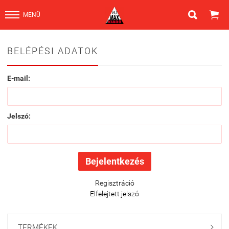


MENÜ
BELÉPÉSI ADATOK
E-mail:
Jelszó:
Regisztráció
Elfelejtett jelszó
TERMÉKEK
