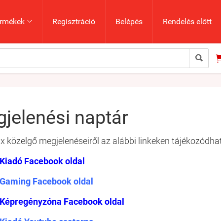
rmékek
Regisztráció
Belépés
Rendelés előtt


jelenési naptár
 közelgő megjelenéseiről az alábbi linkeken tájékozódha
Kiadó Facebook oldal
Gaming Facebook oldal
Képregényzóna Facebook oldal