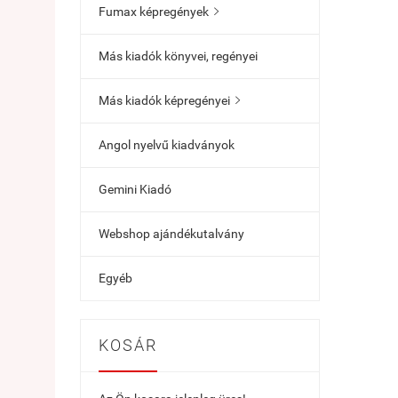
Fumax képregények

Más kiadók könyvei, regényei
Más kiadók képregényei

Angol nyelvű kiadványok
Gemini Kiadó
Webshop ajándékutalvány
Egyéb
KOSÁR