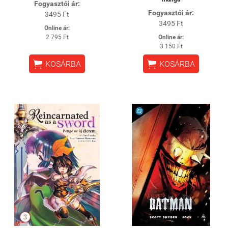
Fogyasztói ár:
Fogyasztói ár:
3495 Ft
3495 Ft
Online ár:
2 795 Ft
Online ár:
3 150 Ft


KOSÁRBA
KOSÁRBA