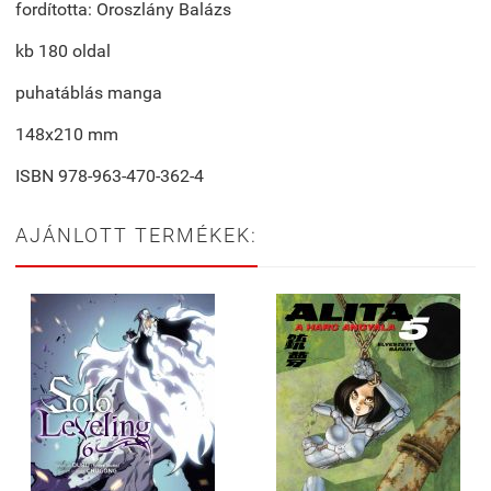
fordította: Oroszlány Balázs
kb 180 oldal
puhatáblás manga
148x210 mm
ISBN 978-963-470-362-4
AJÁNLOTT TERMÉKEK: