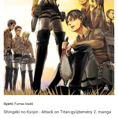
Gyártó:
Fumax kiadó
Shingeki no Kyojin - Attack on Titan-gyűjtemény 2. manga