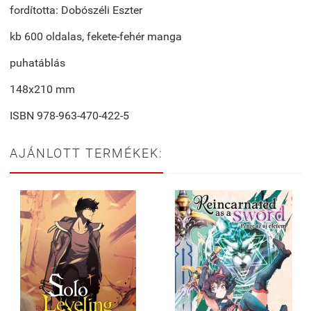
fordította: Dobószéli Eszter
kb 600 oldalas, fekete-fehér manga
puhatáblás
148x210 mm
ISBN 978-963-470-422-5
AJÁNLOTT TERMÉKEK: