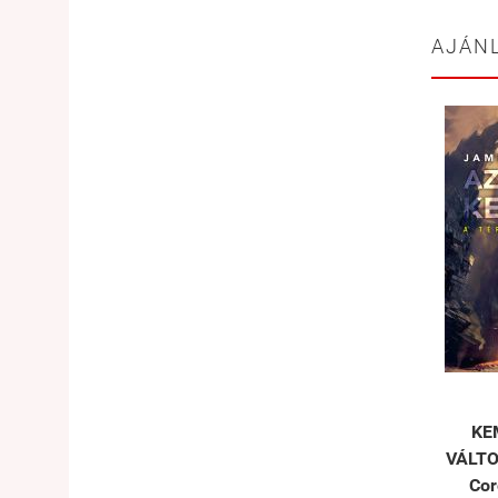
AJÁN
KE
VÁLTO
Cor