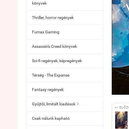
könyvek
Thriller, horror regények
Fumax Gaming
Assassin's Creed könyvek
Sci-fi regények, képregények
Térség - The Expanse
Fantasy regények
Gyűjtői, limitált kiadások


ELŐZ
Csak nálunk kapható