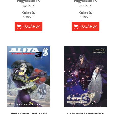
Fogyasztói ár:
Fogyasztói ár:
7495 Ft
3995 Ft
Online ár:
Online ár:
5 995 Ft
3 195 Ft


KOSÁRBA
KOSÁRBA